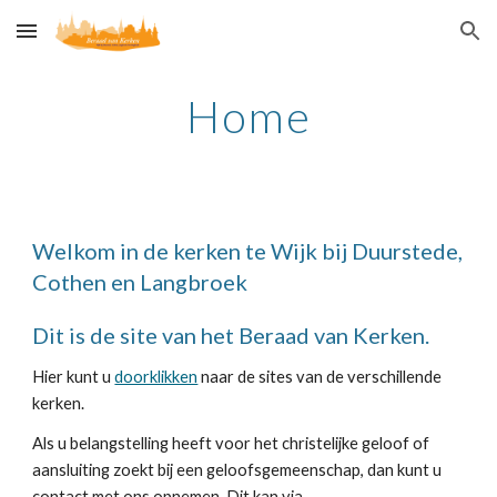
Skip to main content
Skip to navigation
Home
Welkom in de kerken te Wijk bij Duurstede,
Cothen en Langbroek
Dit is de site van het Beraad van Kerken.
Hier kunt u
doorklikken
naar de sites van de verschillende
kerken.
Als u belangstelling heeft voor het christelijke geloof of
aansluiting zoekt bij een geloofsgemeenschap, dan kunt u
contact met ons opnemen. Dit kan via