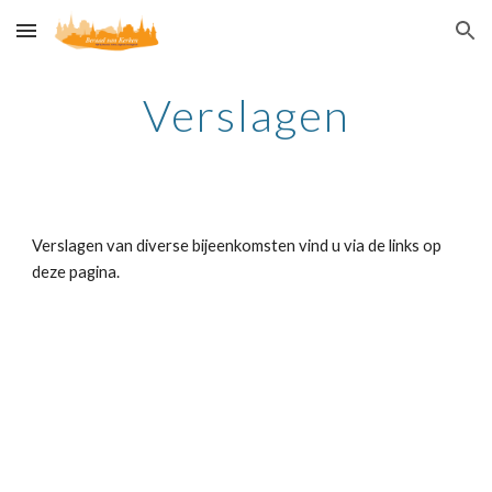
Skip to main content
Skip to navigation
Verslagen
Verslagen van diverse bijeenkomsten vind u via de links op
deze pagina.