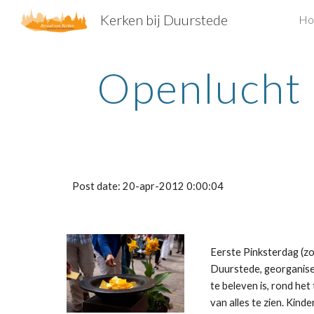
Kerken bij Duurstede
Ho
Sk
Openlucht 
Post date: 20-apr-2012 0:00:04
Eerste Pinksterdag (zo
Duurstede, georganisee
te beleven is, rond het
van alles te zien. Kind