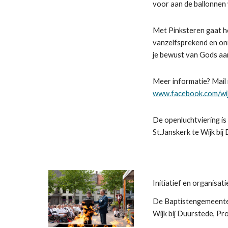
voor aan de ballonnen
Met Pinksteren gaat he
vanzelfsprekend en onmi
je bewust van Gods aa
Meer informatie? Mail
www.facebook.com/wij
De openluchtviering is
St.Janskerk te Wijk bij
Initiatief en organisa
De Baptistengemeente 
Wijk bij Duurstede, P