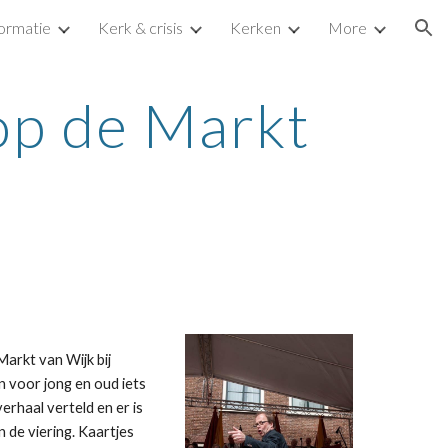
formatie
Kerk & crisis
Kerken
More
ion
op de Markt
Markt van Wijk bij
n voor jong en oud iets
erhaal verteld en er is
n de viering. Kaartjes